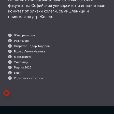
факултет на Софийския университет и инициативен
комитет от близки колеги, съмишленици и
приятели на д-р Желев.
Жанр:
репортаж
Режисьор:
Оператор:
Тодор Тодоров
Водещ:
Лилия Иванова
Монтажист:
Участници:
Година:
2025
Език:
Родителски контрол: