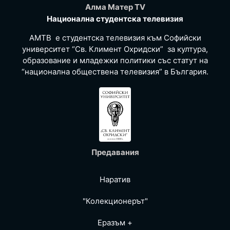
Алма Матер TV
Национална студентска телевизия
АМТВ е студентска телевизия към Софийски
университет “Св. Климент Охридски” за култура,
образование и младежки политики със статут на
“национална обществена телевизия” в България.
Предавания
Наратив
"Колекционерът"
Еразъм +