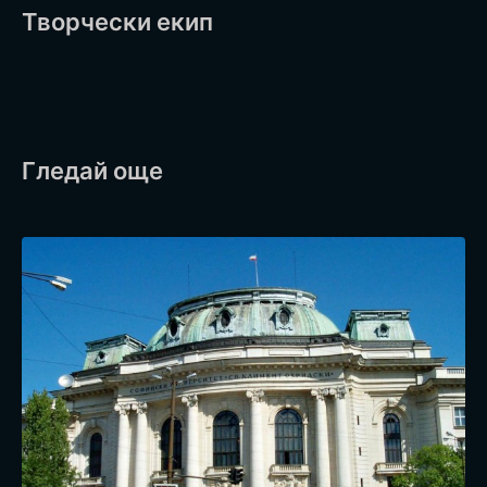
Творчески екип
Гледай още