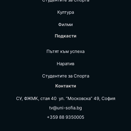
Култура
Филми
Подкасти
Пътят към успеха
Наратив
Студентите за Спортa
Контакти
СУ, ФЖМК, стая 40 ул. “Московска” 49, София
tv@uni-sofia.bg
+359 88 9350005