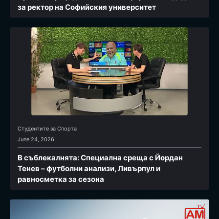
за ректор на Софийския университет
Студентите за Спортa
June 24, 2026
В съблекалнята: Специална среща с Йордан
Тенев – футболни анализи, Ливърпул и
равносметка за сезона