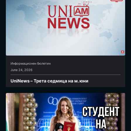
Информационен бюлетин
June 24, 2026
UniNews – Трета седмица на м. юни