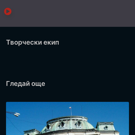
Творчески екип
Гледай още