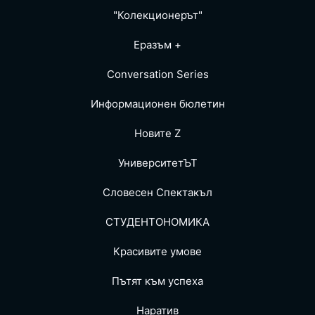
"Колекционерът"
Еразъм +
Conversation Series
Информационен бюлетин
Новите Z
УниверситетЪТ
Словесен Спектакъл
СТУДЕНТОНОМИКА
Красивите умове
Пътят към успеха
Наратив