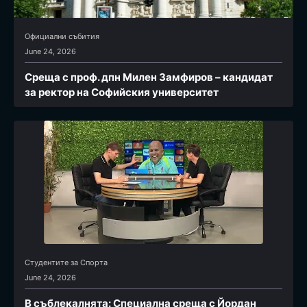
Официални събития
June 24, 2026
Среща с проф. дпн Милен Замфиров – кандидат
за ректор на Софийския университет
Студентите за Спортa
June 24, 2026
В съблекалнята: Специална среща с Йордан