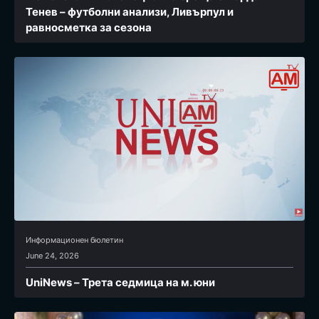
Тенев – футболни анализи, Ливърпул и
равносметка за сезона
Информационен бюлетин
June 24, 2026
UniNews – Трета седмица на м. юни