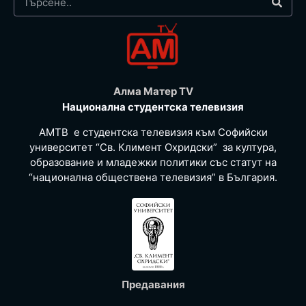
Алма Матер TV
Национална студентска телевизия
АМТВ е студентска телевизия към Софийски
университет “Св. Климент Охридски” за култура,
образование и младежки политики със статут на
“национална обществена телевизия” в България.
Предавания