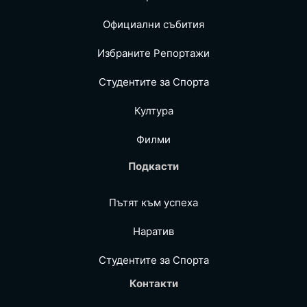
Официални събития
Избраните Репoртажи
Студентите за Спортa
Култура
Филми
Подкасти
Пътят към успеха
Наратив
Студентите за Спортa
Контакти