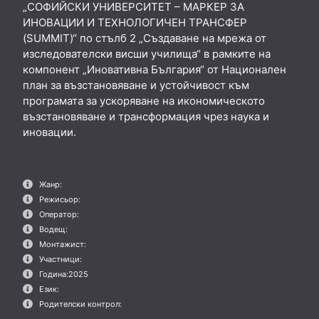
„СОФИЙСКИ УНИВЕРСИТЕТ – МАРКЕР ЗА
ИНОВАЦИИ И ТЕХНОЛОГИЧЕН ТРАНСФЕР
(SUMMIT)“ по стълб 2 „Създаване на мрежа от
изследователски висши училища“ в рамките на
компонент „Иновативна България“ от Национален
план за възстановяване и устойчивост към
програмата за ускоряване на икономическото
възстановяване и трансформация чрез наука и
иновации.
Жанр:
Режисьор:
Оператор:
Водещ:
Монтажист:
Участници:
Година:
2025
Език:
Родителски контрол: