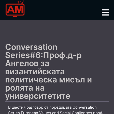
Conversation
Series#6:Проф.д-р
Ангелов за
византийската
политическа мисъл и
ролята на
университетите
В шестия разговор от поредицата Conversation
Series European Values and Social Challenges проф.