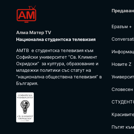
Предаван
Еразъм +
Алма Матер TV
Conversat
Национална студентска телевизия
АМТВ е студентска телевизия към
Информац
Софийски университет “Св. Климент
Охридски” за култура, образование и
Новите Z
младежки политики със статут на
“национална обществена телевизия” в
Универси
България.
Словесен
СТУДЕНТ
Красивит
Пътят към