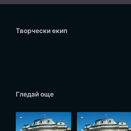
Творчески екип
Гледай още