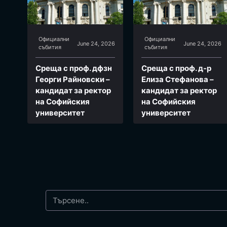
Официални
Официални
June 24, 2026
June 24, 2026
събития
събития
Среща с проф. дфзн
Среща с проф. д-р
Георги Райновски –
Елиза Стефанова –
кандидат за ректор
кандидат за ректор
на Софийския
на Софийския
университет
университет