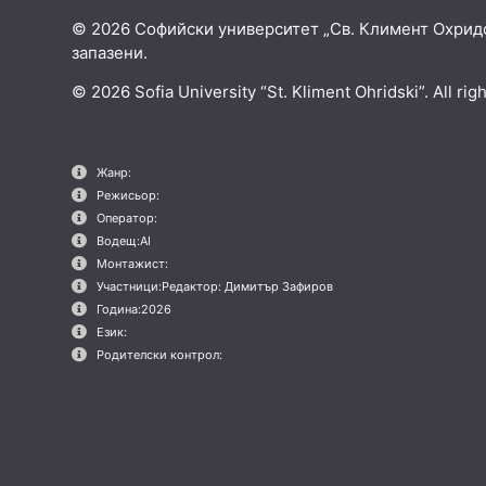
© 2026 Софийски университет „Св. Климент Охридс
запазени.
© 2026 Sofia University “St. Kliment Ohridski”. All rig
Жанр:
Режисьор:
Оператор:
Водещ:
AI
Монтажист:
Участници:
Редактор: Димитър Зафиров
Година:
2026
Език:
Родителски контрол: