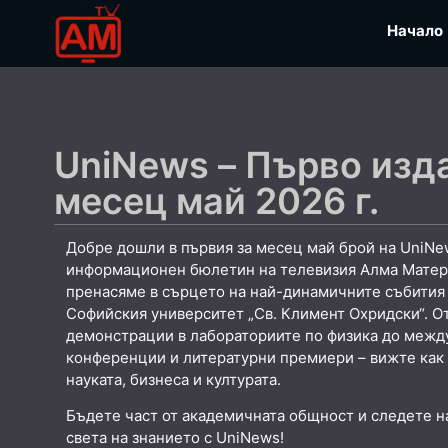
Начало
UniNews – Първо изд
месец май 2026 г.
Добре дошли в първия за месец май брой на UniNe
информационен бюлетин на телевизия Алма Матер.
пренасяме в сърцето на най-динамичните събития 
Софийския университет „Св. Климент Охридски“. О
демонстрации в лабораториите по физика до межд
конференции и литературни премиери – вижте как
науката, бизнеса и културата.
Бъдете част от академичната общност и следете н
света на знанието с UniNews!