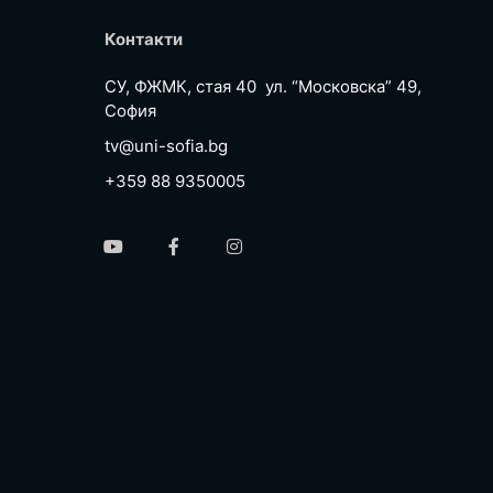
Контакти
СУ, ФЖМК, стая 40 ул. “Московска” 49,
София
tv@uni-sofia.bg
+359 88 9350005