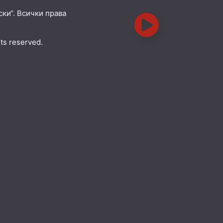
ки“. Всички права
hts reserved.