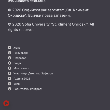
изминалата седмица.
© 2026 Софийски университет „Св. Климент
Охридски“. Всички права запазени.
© 2026 Sofia University “St. Kliment Ohridski”. All
rights reserved.
Жанр:
Режисьор:
Оператор:
Водещ:
Монтажист:
Участници:
Димитър Зафиров
Година:
2026
Език:
Родителски контрол: