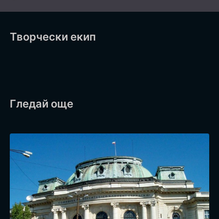
Творчески екип
Гледай още