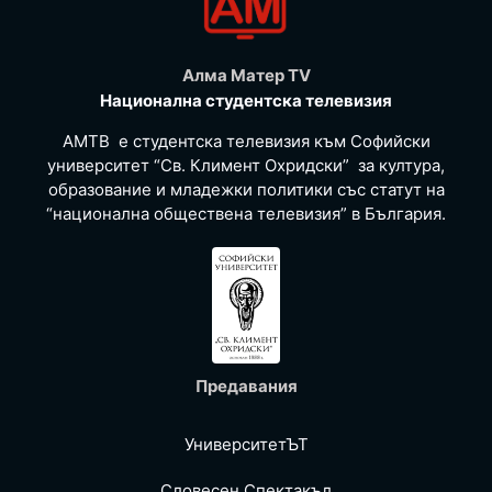
Алма Матер TV
Национална студентска телевизия
АМТВ е студентска телевизия към Софийски
университет “Св. Климент Охридски” за култура,
образование и младежки политики със статут на
“национална обществена телевизия” в България.
Предавания
УниверситетЪТ
Словесен Спектакъл