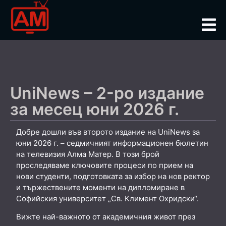
UniNews – 2-ро издание
за месец юни 2026 г.
Добре дошли във второто издание на UniNews за
юни 2026 г. – седмичният информационен бюлетин
на телевизия Алма Матер. В този брой
проследяваме ключовите процеси по прием на
нови студенти, подготовката за избор на нов ректор
и тържествените моменти на дипломиране в
Софийския университет „Св. Климент Охридски“.
Вижте най-важното от академичния живот през