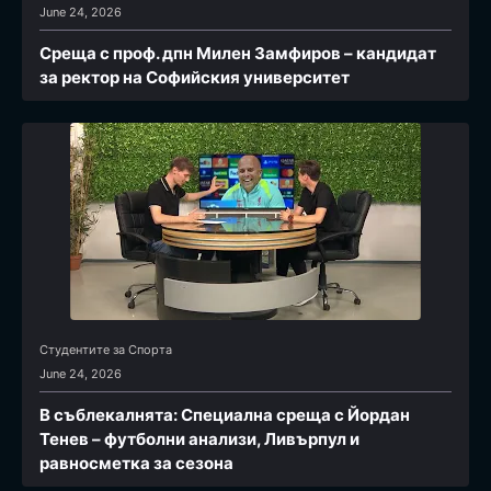
June 24, 2026
Среща с проф. дпн Милен Замфиров – кандидат
за ректор на Софийския университет
Студентите за Спортa
June 24, 2026
В съблекалнята: Специална среща с Йордан
Тенев – футболни анализи, Ливърпул и
равносметка за сезона