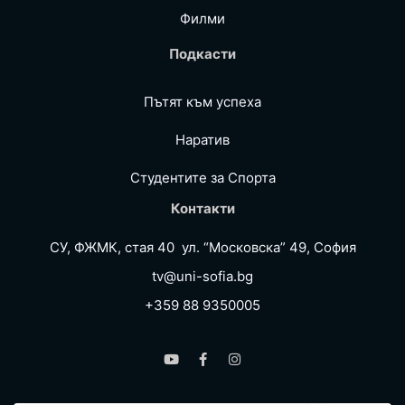
Филми
Подкасти
Пътят към успеха
Наратив
Студентите за Спортa
Контакти
СУ, ФЖМК, стая 40 ул. “Московска” 49, София
tv@uni-sofia.bg
+359 88 9350005