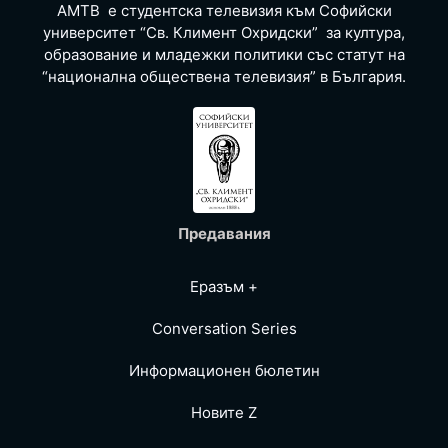
АМТВ е студентска телевизия към Софийски
университет “Св. Климент Охридски” за култура,
образование и младежки политики със статут на
“национална обществена телевизия” в България.
Предавания
Еразъм +
Conversation Series
Информационен бюлетин
Новите Z