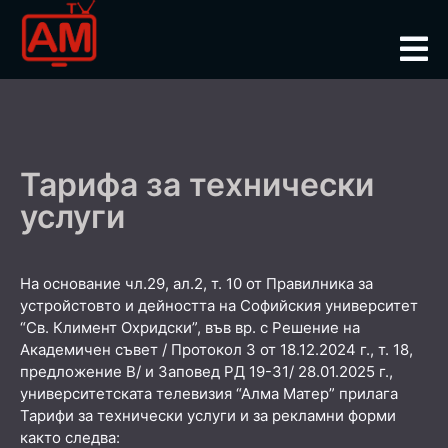
Тарифа за технически
услуги
На основание чл.29, ал.2, т. 10 от Правилника за
устройстовто и дейността на Софийския университет
“Св. Климент Охридски”, във вр. с Решение на
Академичен съвет / Протокол 3 от 18.12.2024 г., т. 18,
предложение В/ и Заповед РД 19-31/ 28.01.2025 г.,
университетската телевизия “Алма Матер” прилага
Тарифи за технически услуги и за рекламни форми
както следва: