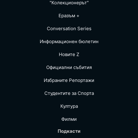
"Колекционерът"
Еразъм +
Conversation Series
Информационен бюлетин
Новите Z
Официални събития
Избраните Репoртажи
Студентите за Спортa
Култура
Филми
Подкасти