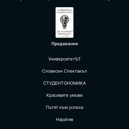
Предавания
УниверситетЪТ
Словесен Спектакъл
СТУДЕНТОНОМИКА
Красивите умове
Пътят към успеха
Наратив