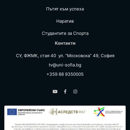
Пътят към успеха
Наратив
Студентите за Спортa
Контакти
СУ, ФЖМК, стая 40 ул. “Московска” 49, София
tv@uni-sofia.bg
+359 88 9350005