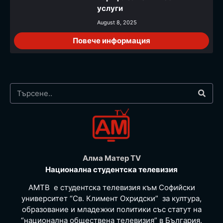
услуги
August 8, 2025
Повече информация
Алма Матер TV
Национална студентска телевизия
АМТВ е студентска телевизия към Софийски
университет “Св. Климент Охридски” за култура,
образование и младежки политики със статут на
“национална обществена телевизия” в България.