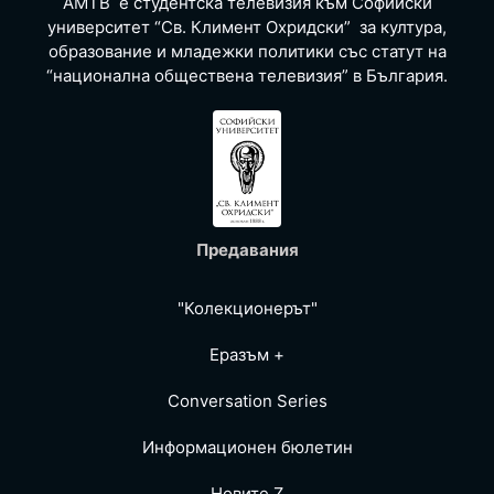
АМТВ е студентска телевизия към Софийски
университет “Св. Климент Охридски” за култура,
образование и младежки политики със статут на
“национална обществена телевизия” в България.
Предавания
"Колекционерът"
Еразъм +
Conversation Series
Информационен бюлетин
Новите Z