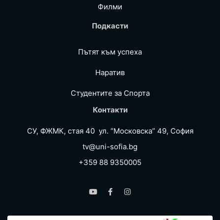
Филми
Подкасти
Пътят към успеха
Наратив
Студентите за Спортa
Контакти
СУ, ФЖМК, стая 40 ул. “Московска” 49, София
tv@uni-sofia.bg
+359 88 9350005