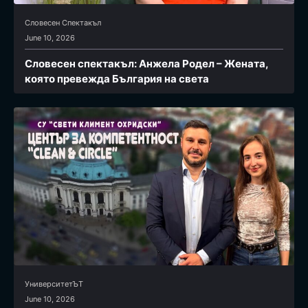
Словесен Спектакъл
June 10, 2026
Словесен спектакъл: Анжела Родел – Жената,
която превежда България на света
УниверситетЪТ
June 10, 2026