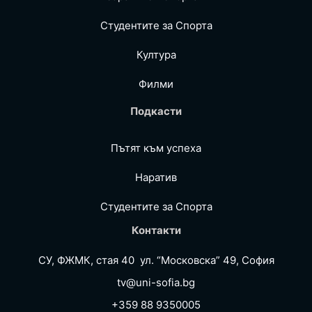
Студентите за Спортa
Култура
Филми
Подкасти
Пътят към успеха
Наратив
Студентите за Спортa
Контакти
СУ, ФЖМК, стая 40 ул. “Московска” 49, София
tv@uni-sofia.bg
+359 88 9350005