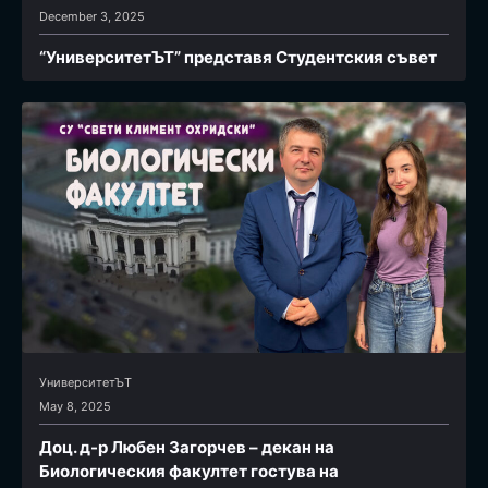
December 3, 2025
“УниверситетЪТ” представя Студентския съвет
УниверситетЪТ
May 8, 2025
Доц. д-р Любен Загорчев – декан на
Биологическия факултет гостува на