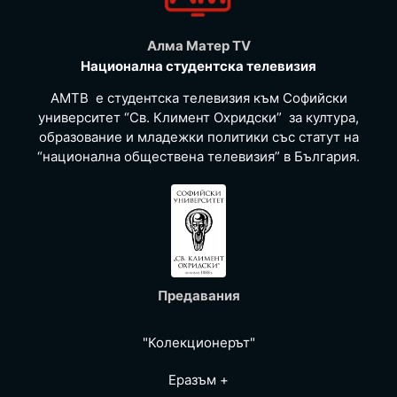
Алма Матер TV
Национална студентска телевизия
АМТВ е студентска телевизия към Софийски
университет “Св. Климент Охридски” за култура,
образование и младежки политики със статут на
“национална обществена телевизия” в България.
Предавания
"Колекционерът"
Еразъм +