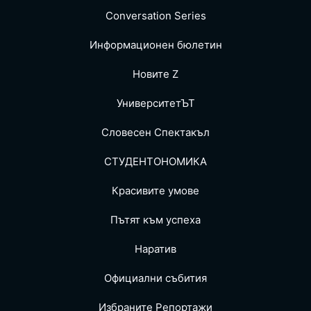
Conversation Series
Информационен бюлетин
Новите Z
УниверситетЪТ
Словесен Спектакъл
СТУДЕНТОНОМИКА
Красивите умове
Пътят към успеха
Наратив
Официални събития
Избраните Репoртажи