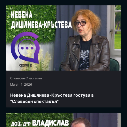
Словесен Спектакъл
March 4, 2026
Невена Дишлиева-Кръстева гостува в
“Словесен спектакъл”