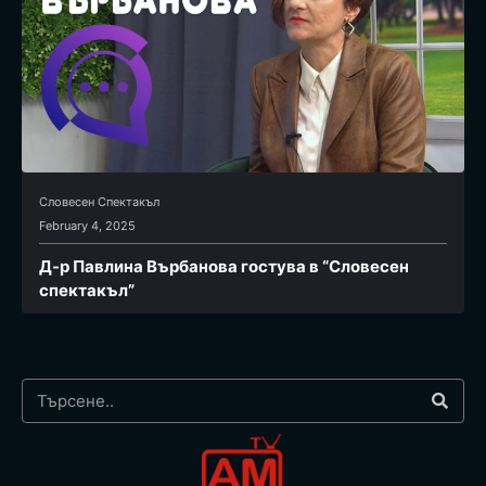
Словесен Спектакъл
February 4, 2025
Д-р Павлина Върбанова гостува в “Словесен
спектакъл”