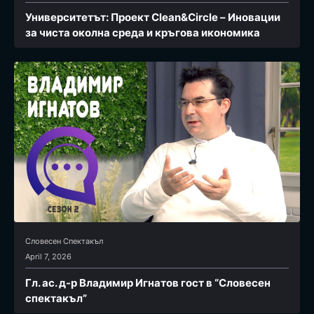
Университетът: Проект Clean&Circle – Иновации
за чиста околна среда и кръгова икономика
Словесен Спектакъл
April 7, 2026
Гл. ас. д-р Владимир Игнатов гост в “Словесен
спектакъл”