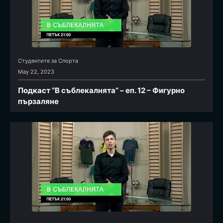
Студентите за Спортa
May 22, 2023
Подкаст “В съблекалнята” – еп. 12 – Фигурно
пързаляне