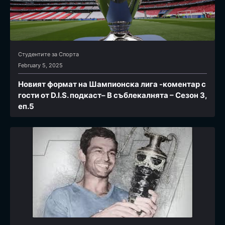
Студентите за Спортa
February 5, 2025
Новият формат на Шампионска лига -коментар с
гости от D.I.S. подкаст– В съблекалнята – Сезон 3,
еп.5