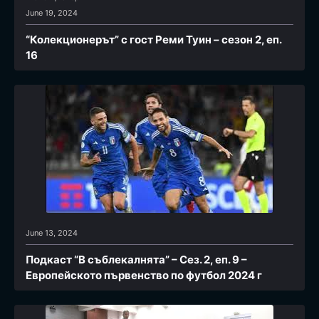
June 19, 2024
“Колекционерът” с гост Реми Туин – сезон 2, еп.
16
June 13, 2024
Подкаст “В съблекалнята” – Сез. 2, еп. 9 –
Европейското първенство по футбол 2024 г