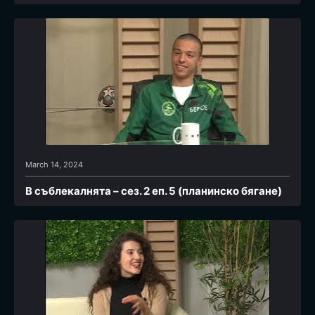
March 14, 2024
В съблекалнята – сез. 2 еп. 5 (планинско бягане)