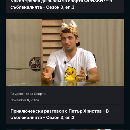
Какво трябва да знаем за спорта ФРИЗБИ? – В
съблекалнята – Сезон 3, еп.3
Студентите за Спортa
November 8, 2024
Приключенски разговор с Петър Христов – В
съблекалнята – Сезон 3, еп.2