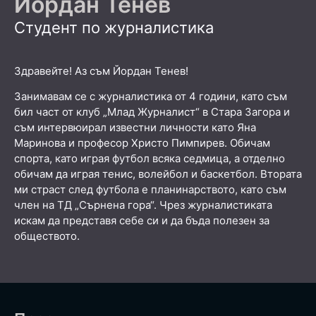
Йордан Тенев
Студент по журналистика
Здравейте! Аз съм Йордан Тенев!
Занимавам се с журналистика от 4 години, като съм
бил част от клуб „Млад Журналист“ в Стара Загора и
съм интервюирал известни личности като Яна
Маринова и професор Христо Пимпирев. Обичам
спорта, като играя футбол всяка седмица, а отделно
обичам да играя тенис, волейбол и баскетбол. Втората
ми страст след футбола е планинарството, като съм
член на ТД „Сърнена гора“. Чрез журналистиката
искам да представя себе си и да бъда полезен за
обществото.