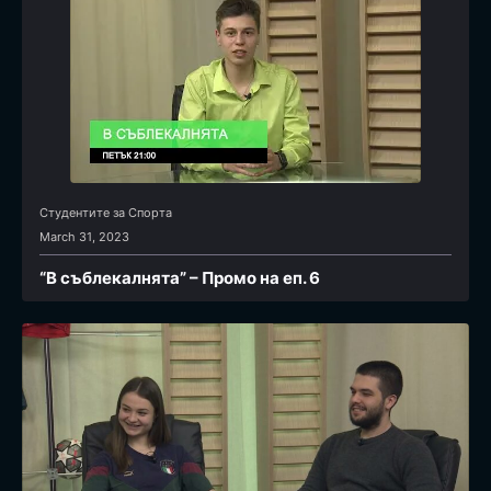
Студентите за Спортa
March 31, 2023
“В съблекалнята” – Промо на еп. 6