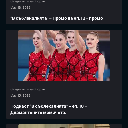
Студентите за Спортa
May 18, 2023
“В съблекалнята” – Промо на еп. 12 – промо
Студентите за Спортa
May 15, 2023
Подкаст “В съблекалнята” – еп. 10 –
Диамантените момичета.