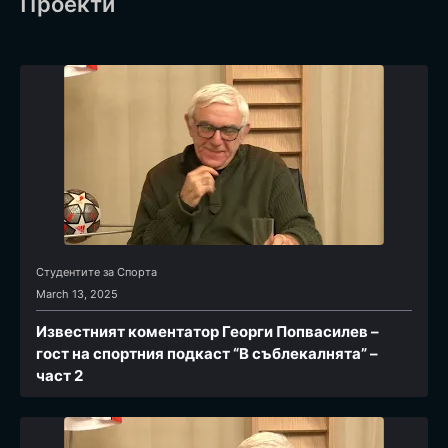
Проекти
Студентите за Спортa
March 13, 2025
Известният коментатор Георги Попвасилев –
гост на спортния подкаст “В съблекалнята” –
част 2