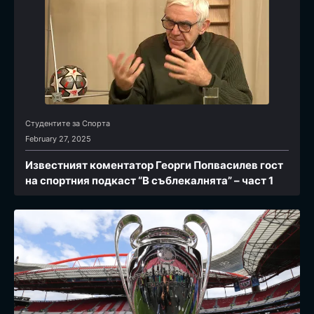
Студентите за Спортa
February 27, 2025
Известният коментатор Георги Попвасилев гост
на спортния подкаст “В съблекалнята” – част 1