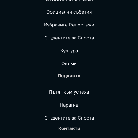
Официални събития
Избраните Репoртажи
Студентите за Спортa
Култура
Филми
Подкасти
Пътят към успеха
Наратив
Студентите за Спортa
Контакти