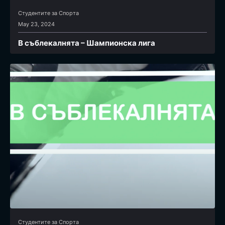
Студентите за Спортa
May 23, 2024
В съблекалнята – Шампионска лига
Студентите за Спортa