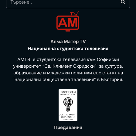
Алма Матер TV
Национална студентска телевизия
АМТВ е студентска телевизия към Софийски
университет “Св. Климент Охридски” за култура,
образование и младежки политики със статут на
“национална обществена телевизия” в България.
Предавания