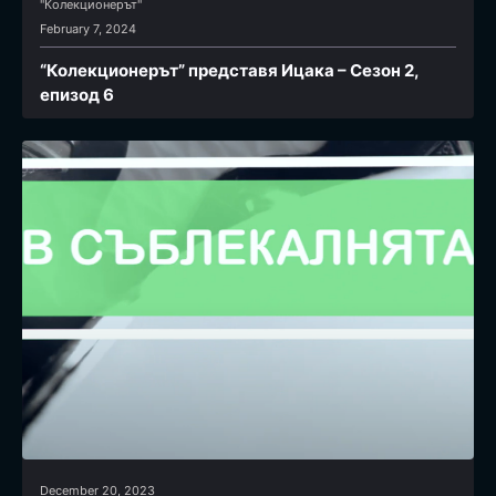
"Колекционерът"
February 7, 2024
“Колекционерът” представя Ицака – Сезон 2,
епизод 6
December 20, 2023