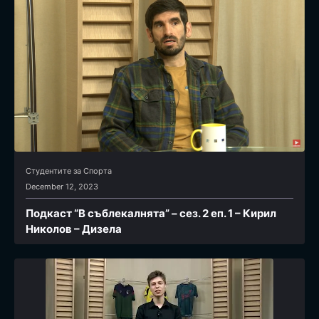
Студентите за Спортa
December 12, 2023
Подкаст “В съблекалнята” – сез. 2 еп. 1 – Кирил
Николов – Дизела