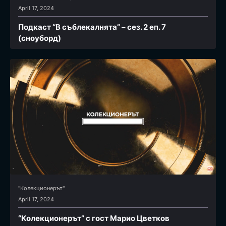
April 17, 2024
Подкаст “В съблекалнята” – сез. 2 еп. 7
(сноуборд)
"Колекционерът"
April 17, 2024
“Колекционерът” с гост Марио Цветков