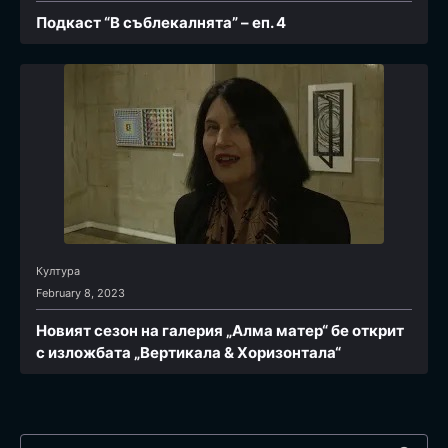
Подкаст “В съблекалнята” – еп. 4
Култура
February 8, 2023
Новият сезон на галерия „Алма матер“ бе открит
с изложбата „Вертикала & Хоризонтала“