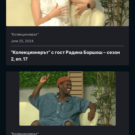
"Колекционерът"
June 25, 2024
“Колекционерът” с гост Радина Боршош – сезон
2, еп. 17
"Колекционерът"