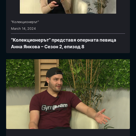
"Колекционерът"
March 14, 2024
“Колекционерът” представя оперната певица
Анна Янкова – Сезон 2, епизод 8